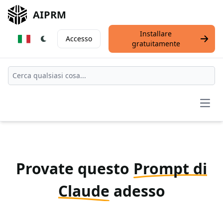
AIPRM
Installare
Accesso
gratuitamente
Open
Provate questo
Prompt di
Claude
adesso