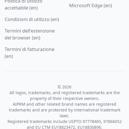
Politica di utilizzo
Microsoft Edge (en)
accettabile (en)
Condizioni di utilizzo (en)
Termini dell'estensione
del browser (en)
Termini di fatturazione
(en)
© 2026
All logos, trademarks, and registered trademarks are the
property of their respective owners.
AIPRM and other related brand names are registered
trademarks and are protected by international trademark
laws.
Registered trademarks include USPTO 97778465, 97866052
and EU CTM EU18823472, EU18830896.