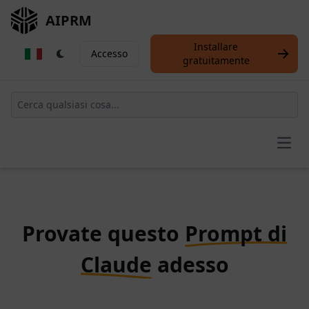
AIPRM
Installare
Accesso
gratuitamente
Open
Provate questo
Prompt di
Claude
adesso