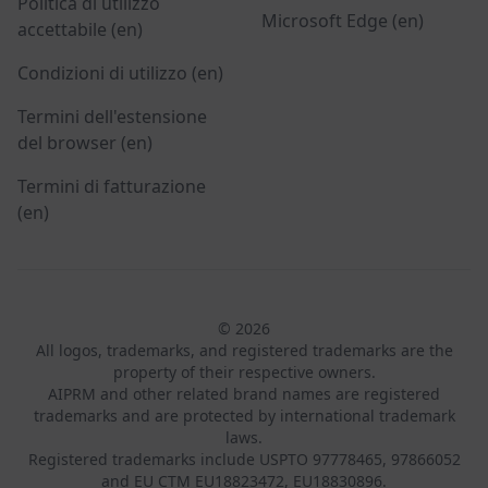
Politica di utilizzo
Microsoft Edge (en)
accettabile (en)
Condizioni di utilizzo (en)
Termini dell'estensione
del browser (en)
Termini di fatturazione
(en)
© 2026
All logos, trademarks, and registered trademarks are the
property of their respective owners.
AIPRM and other related brand names are registered
trademarks and are protected by international trademark
laws.
Registered trademarks include USPTO 97778465, 97866052
and EU CTM EU18823472, EU18830896.