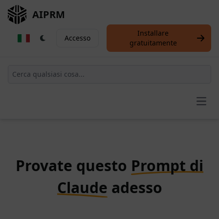
AIPRM
Installare
Accesso
gratuitamente
Open
Provate questo
Prompt di
Claude
adesso