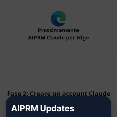
Prossimamente
AIPRM Claude per Edge
Fase 2: Creare un account Claude
AIPRM Updates
Fare clic qui per sapere come