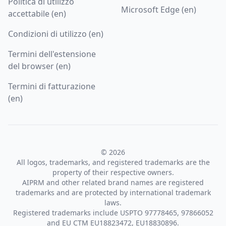
Politica di utilizzo
Microsoft Edge (en)
accettabile (en)
Condizioni di utilizzo (en)
Termini dell'estensione
del browser (en)
Termini di fatturazione
(en)
© 2026
All logos, trademarks, and registered trademarks are the
property of their respective owners.
AIPRM and other related brand names are registered
trademarks and are protected by international trademark
laws.
Registered trademarks include USPTO 97778465, 97866052
and EU CTM EU18823472, EU18830896.