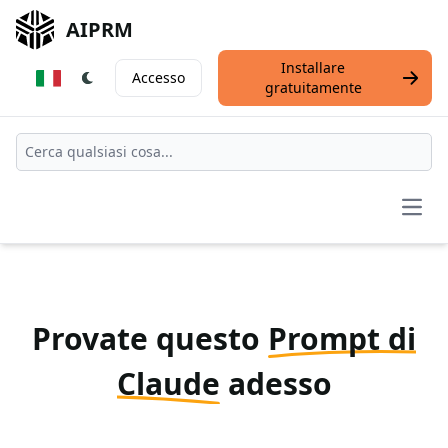
AIPRM
Installare
Accesso
gratuitamente
Open
Provate questo
Prompt di
Claude
adesso