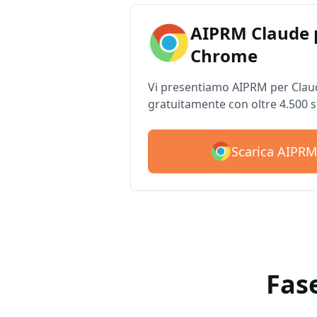
AIPRM Claude 
Chrome
Vi presentiamo AIPRM per Claud
gratuitamente con oltre 4.500 
Scarica AIPRM
Fas