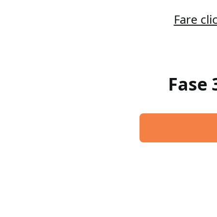
Fare cl
Fase 