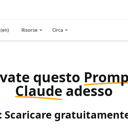
(en)
Risorse
Circa
vate questo
Promp
Claude
adesso
: Scaricare gratuitamen