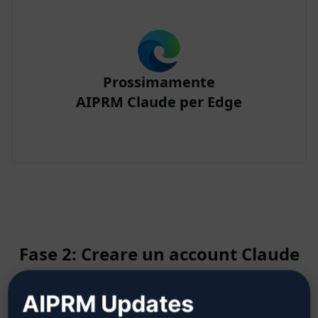
Prossimamente
AIPRM Claude per Edge
Fase 2: Creare un account Claude
AIPRM Updates
Fare clic qui per sapere come