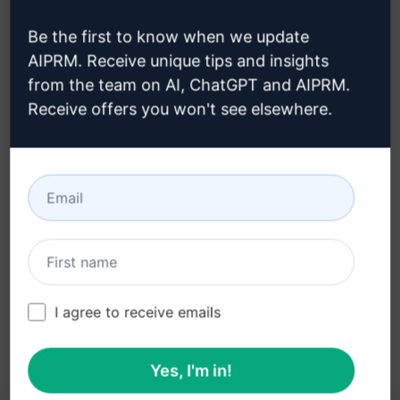
creare un account Claude
Be the first to know when we update
AIPRM. Receive unique tips and insights
from the team on AI, ChatGPT and AIPRM.
Receive offers you won't see elsewhere.
Fase 3: Utilizzare il prompt in
Claude
Provate ora il prompt su Claude
I agree to receive emails
Yes, I'm in!