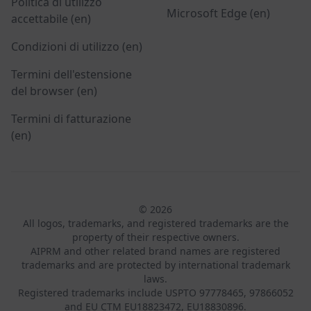
Politica di utilizzo
Microsoft Edge (en)
accettabile (en)
Condizioni di utilizzo (en)
Termini dell'estensione
del browser (en)
Termini di fatturazione
(en)
© 2026
All logos, trademarks, and registered trademarks are the
property of their respective owners.
AIPRM and other related brand names are registered
trademarks and are protected by international trademark
laws.
Registered trademarks include USPTO 97778465, 97866052
and EU CTM EU18823472, EU18830896.