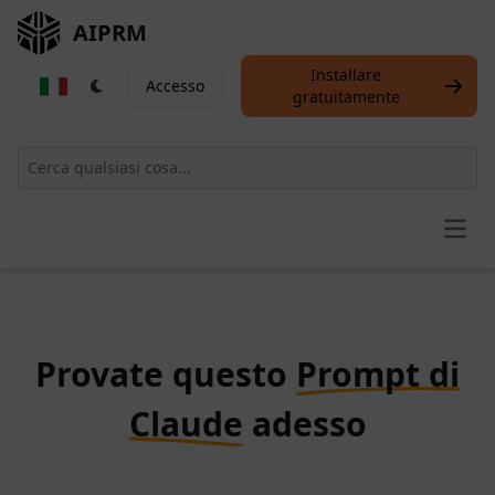
AIPRM
Installare
Accesso
gratuitamente
Open
Provate questo
Prompt di
Claude
adesso