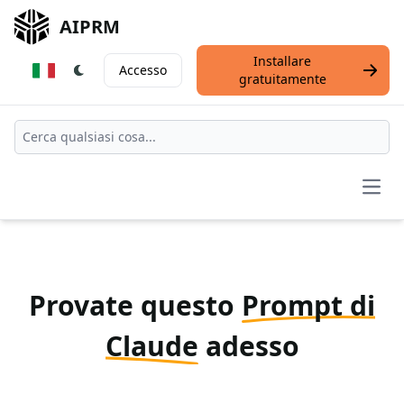
AIPRM
Installare
Accesso
gratuitamente
Open
Provate questo
Prompt di
Claude
adesso