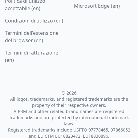
Politica di utilizzo
Microsoft Edge (en)
accettabile (en)
Condizioni di utilizzo (en)
Termini dell'estensione
del browser (en)
Termini di fatturazione
(en)
© 2026
All logos, trademarks, and registered trademarks are the
property of their respective owners.
AIPRM and other related brand names are registered
trademarks and are protected by international trademark
laws.
Registered trademarks include USPTO 97778465, 97866052
and EU CTM EU18823472, EU18830896.