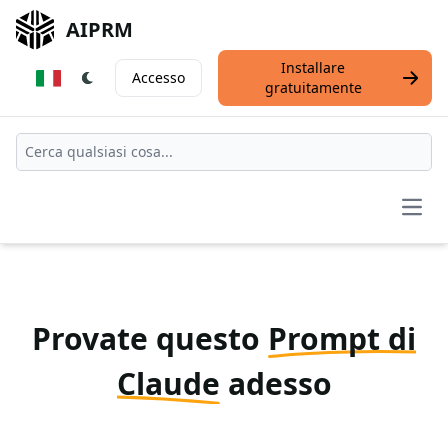
AIPRM
Installare
Accesso
gratuitamente
Open
Provate questo
Prompt di
Claude
adesso