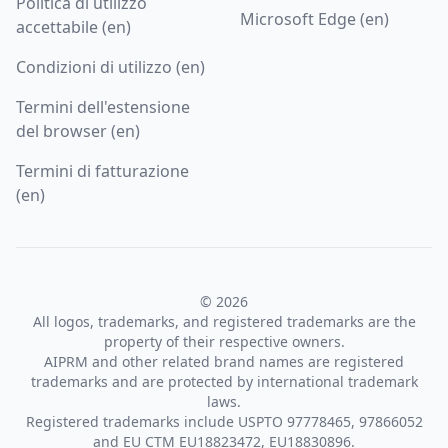
Politica di utilizzo
Microsoft Edge (en)
accettabile (en)
Condizioni di utilizzo (en)
Termini dell'estensione
del browser (en)
Termini di fatturazione
(en)
© 2026
All logos, trademarks, and registered trademarks are the
property of their respective owners.
AIPRM and other related brand names are registered
trademarks and are protected by international trademark
laws.
Registered trademarks include USPTO 97778465, 97866052
and EU CTM EU18823472, EU18830896.