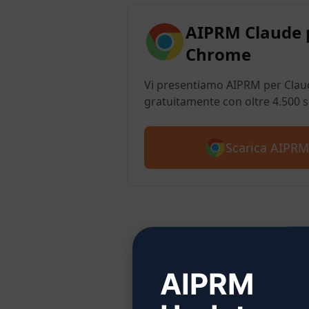
AIPRM Claude 
Chrome
Vi presentiamo AIPRM per Claud
gratuitamente con oltre 4.500 
Scarica AIPRM
Fas
AIPRM