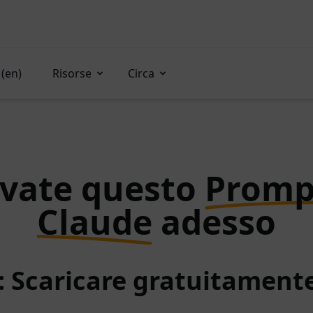
(en)
Risorse
Circa
vate questo
Promp
Claude
adesso
: Scaricare gratuitamen