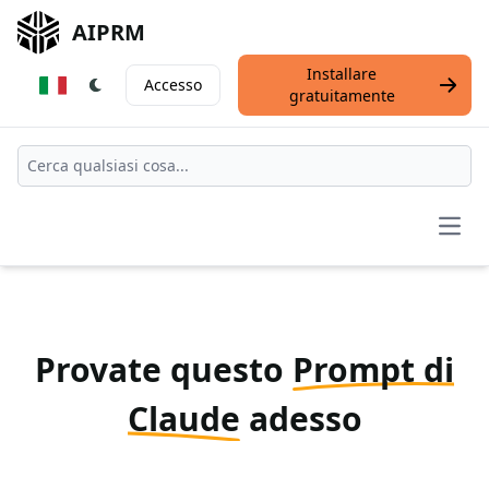
AIPRM
Installare
Accesso
gratuitamente
Open
Provate questo
Prompt di
Claude
adesso