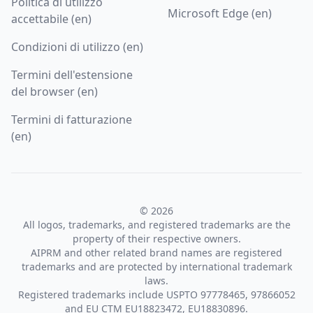
Politica di utilizzo
Microsoft Edge (en)
accettabile (en)
Condizioni di utilizzo (en)
Termini dell'estensione
del browser (en)
Termini di fatturazione
(en)
© 2026
All logos, trademarks, and registered trademarks are the
property of their respective owners.
AIPRM and other related brand names are registered
trademarks and are protected by international trademark
laws.
Registered trademarks include USPTO 97778465, 97866052
and EU CTM EU18823472, EU18830896.