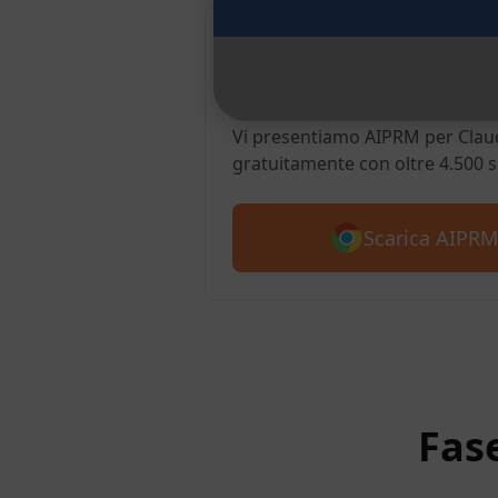
AIPRM Claude 
Chrome
Vi presentiamo AIPRM per Claud
gratuitamente con oltre 4.500 
Scarica AIPRM
Fas