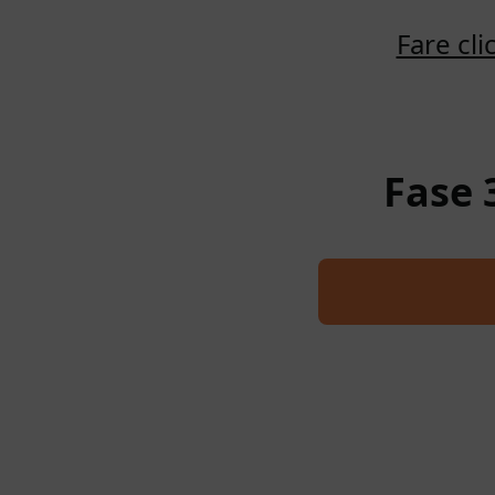
Fare cl
Fase 