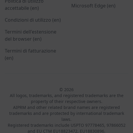
Politica di utilizzo
Microsoft Edge (en)
accettabile (en)
Condizioni di utilizzo (en)
Termini dell'estensione
del browser (en)
Termini di fatturazione
(en)
© 2026
All logos, trademarks, and registered trademarks are the
property of their respective owners.
AIPRM and other related brand names are registered
trademarks and are protected by international trademark
laws.
Registered trademarks include USPTO 97778465, 97866052
and EU CTM EU18823472, EU18830896.