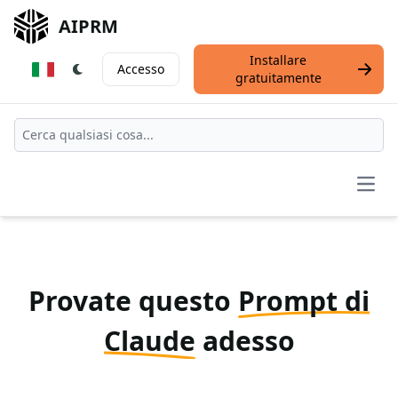
AIPRM
Installare
Accesso
gratuitamente
Open
Provate questo
Prompt di
Claude
adesso