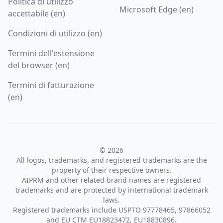
Politica di utilizzo
Microsoft Edge (en)
accettabile (en)
Condizioni di utilizzo (en)
Termini dell'estensione
del browser (en)
Termini di fatturazione
(en)
© 2026
All logos, trademarks, and registered trademarks are the
property of their respective owners.
AIPRM and other related brand names are registered
trademarks and are protected by international trademark
laws.
Registered trademarks include USPTO 97778465, 97866052
and EU CTM EU18823472, EU18830896.