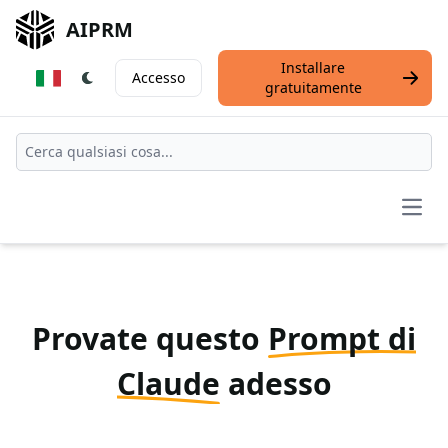
AIPRM
Installare
Accesso
gratuitamente
Open
Provate questo
Prompt di
Claude
adesso