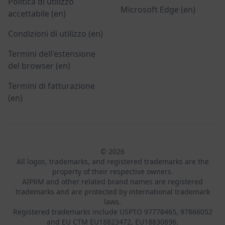
Politica di utilizzo
Microsoft Edge (en)
accettabile (en)
Condizioni di utilizzo (en)
Termini dell'estensione
del browser (en)
Termini di fatturazione
(en)
© 2026
All logos, trademarks, and registered trademarks are the
property of their respective owners.
AIPRM and other related brand names are registered
trademarks and are protected by international trademark
laws.
Registered trademarks include USPTO 97778465, 97866052
and EU CTM EU18823472, EU18830896.