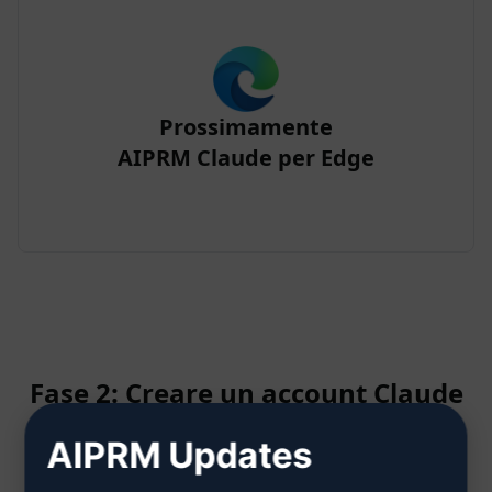
Prossimamente
AIPRM Claude per Edge
Fase 2: Creare un account Claude
AIPRM Updates
Fare clic qui per sapere come