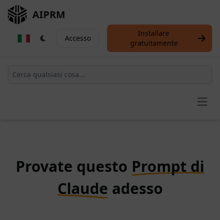
AIPRM
Installare
Accesso
gratuitamente
Open
Provate questo
Prompt di
Claude
adesso