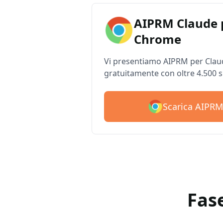
AIPRM Claude 
Chrome
Vi presentiamo AIPRM per Claud
gratuitamente con oltre 4.500 
Scarica AIPRM
Fas