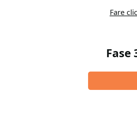
Fare cl
Fase 