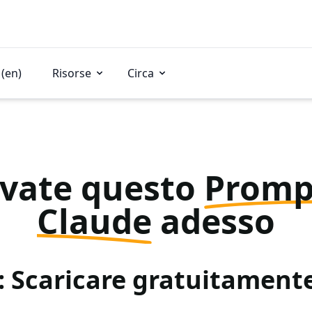
(en)
Risorse
Circa
vate questo
Promp
Claude
adesso
: Scaricare gratuitamen