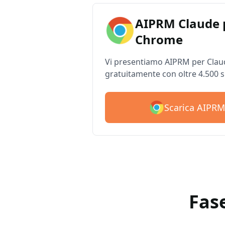
AIPRM Claude 
Chrome
Vi presentiamo AIPRM per Claud
gratuitamente con oltre 4.500 
Scarica AIPRM
Fas