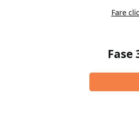
Fare cl
Fase 