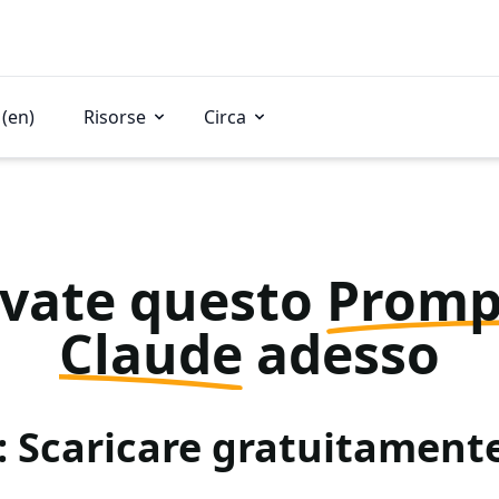
(en)
Risorse
Circa
vate questo
Promp
Claude
adesso
: Scaricare gratuitamen