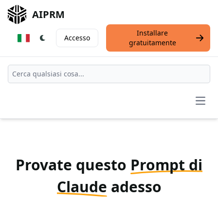
AIPRM
Installare
Accesso
gratuitamente
Open
Provate questo
Prompt di
Claude
adesso