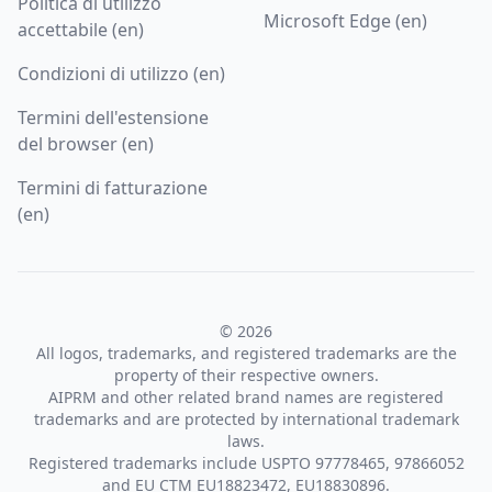
Politica di utilizzo
Microsoft Edge (en)
accettabile (en)
Condizioni di utilizzo (en)
Termini dell'estensione
del browser (en)
Termini di fatturazione
(en)
© 2026
All logos, trademarks, and registered trademarks are the
property of their respective owners.
AIPRM and other related brand names are registered
trademarks and are protected by international trademark
laws.
Registered trademarks include USPTO 97778465, 97866052
and EU CTM EU18823472, EU18830896.