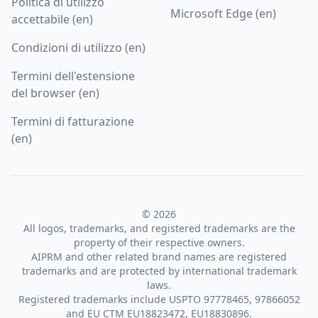
Politica di utilizzo
Microsoft Edge (en)
accettabile (en)
Condizioni di utilizzo (en)
Termini dell'estensione
del browser (en)
Termini di fatturazione
(en)
© 2026
All logos, trademarks, and registered trademarks are the
property of their respective owners.
AIPRM and other related brand names are registered
trademarks and are protected by international trademark
laws.
Registered trademarks include USPTO 97778465, 97866052
and EU CTM EU18823472, EU18830896.