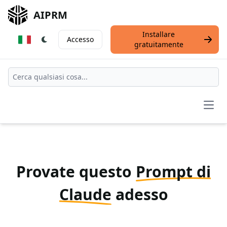
AIPRM
Installare
Accesso
gratuitamente
Open
Provate questo
Prompt di
Claude
adesso