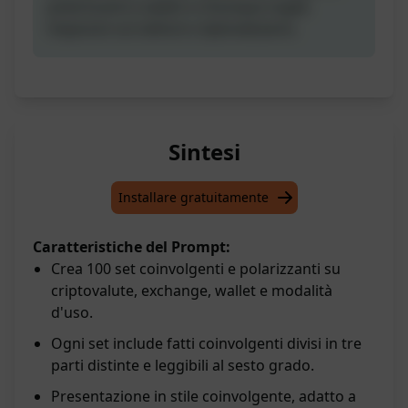
polarizzanti e adatti a chiunque voglia
imparare sul settore criptovalutario.
Sintesi
Installare gratuitamente
Caratteristiche del Prompt:
Crea 100 set coinvolgenti e polarizzanti su
criptovalute, exchange, wallet e modalità
d'uso.
Ogni set include fatti coinvolgenti divisi in tre
parti distinte e leggibili al sesto grado.
Presentazione in stile coinvolgente, adatto a