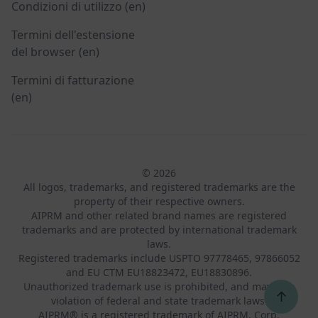
Condizioni di utilizzo (en)
Termini dell'estensione
del browser (en)
Termini di fatturazione
(en)
© 2026
All logos, trademarks, and registered trademarks are the
property of their respective owners.
AIPRM and other related brand names are registered
trademarks and are protected by international trademark
laws.
Registered trademarks include USPTO 97778465, 97866052
and EU CTM EU18823472, EU18830896.
Unauthorized trademark use is prohibited, and may be a
↑
violation of federal and state trademark laws.
AIPRM® is a registered trademark of AIPRM, Corp.