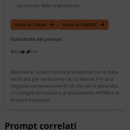
sul mondo delle criptovalute.
Prova su Claude
Prova su ChatGPT
Statistiche del prompt
456
0
145
Nota bene: la descrizione precedente non è stata
verificata per verificarne l'accuratezza. Per una
migliore comprensione di ciò che verrà generato,
si consiglia di installare gratuitamente AIPRM e di
provare il prompt.
Prompt correlati