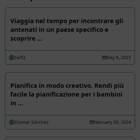
Viaggia nel tempo per incontrare gli
antenati in un paese specifico e
scoprire …
SaifQ
May 8, 2023
Pianifica in modo creativo. Rendi più
facile la pianificazione per i bambini
in …
Eliomar Sánchez
February 29, 2024