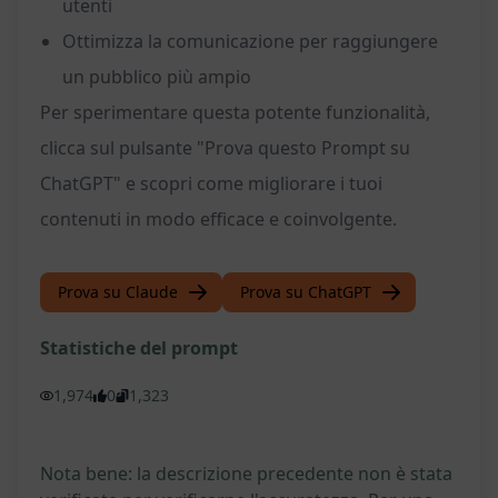
utenti
Ottimizza la comunicazione per raggiungere
un pubblico più ampio
Per sperimentare questa potente funzionalità,
clicca sul pulsante "Prova questo Prompt su
ChatGPT" e scopri come migliorare i tuoi
contenuti in modo efficace e coinvolgente.
Prova su Claude
Prova su ChatGPT
Statistiche del prompt
1,974
0
1,323
Nota bene: la descrizione precedente non è stata