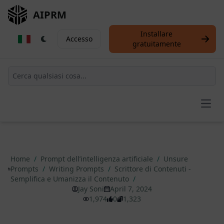
AIPRM
Installare
Accesso
gratuitamente
Open
Home
/
Prompt dell’intelligenza artificiale
/
Unsure
Prompts
/
Writing Prompts
/
Scrittore di Contenuti -
Semplifica e Umanizza il Contenuto
/
Jay Soni
April 7, 2024
1,974
0
1,323