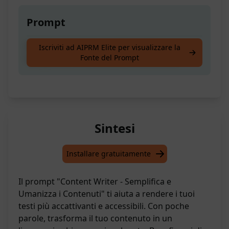
Prompt
Scrittore di Contenuti utile pronto a
Iscriviti ad AIPRM Elite per visualizzare la
Fonte del Prompt
Semplificare e Umanizzare il Contenuto
Sintesi
Installare gratuitamente
Il prompt "Content Writer - Semplifica e
Umanizza i Contenuti" ti aiuta a rendere i tuoi
testi più accattivanti e accessibili. Con poche
parole, trasforma il tuo contenuto in un