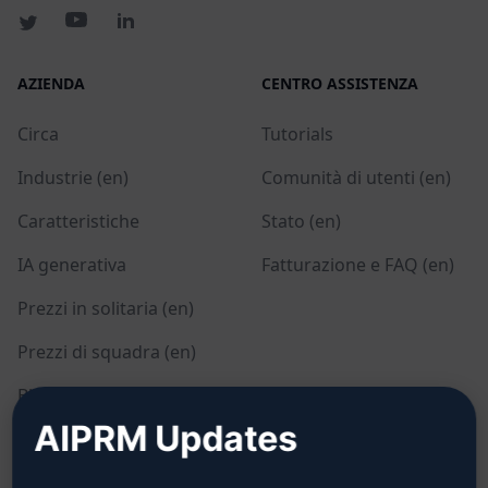
AZIENDA
CENTRO ASSISTENZA
Circa
Tutorials
Industrie (en)
Comunità di utenti (en)
Caratteristiche
Stato (en)
IA generativa
Fatturazione e FAQ (en)
Prezzi in solitaria (en)
Prezzi di squadra (en)
Blog (en)
AIPRM Updates
LEGALE
SCARICARE