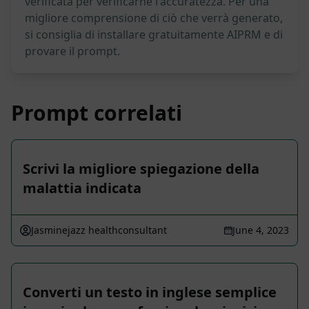
verificata per verificarne l'accuratezza. Per una
migliore comprensione di ciò che verrà generato,
si consiglia di installare gratuitamente AIPRM e di
provare il prompt.
Prompt correlati
Scrivi la migliore spiegazione della
malattia indicata
Jasminejazz healthconsultant
June 4, 2023
Converti un testo in inglese semplice