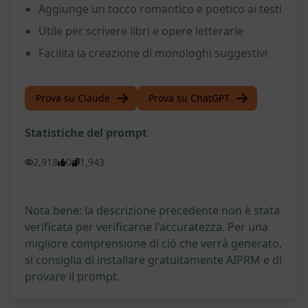
Aggiunge un tocco romantico e poetico ai testi
Utile per scrivere libri e opere letterarie
Facilita la creazione di monologhi suggestivi
Prova su Claude
Prova su ChatGPT
Statistiche del prompt
2,918
0
1,943
Nota bene: la descrizione precedente non è stata
verificata per verificarne l'accuratezza. Per una
migliore comprensione di ciò che verrà generato,
si consiglia di installare gratuitamente AIPRM e di
provare il prompt.