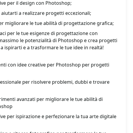
tive per il design con Photoshop;
aiutarti a realizzare progetti eccezionali;
r migliorare le tue abilità di progettazione grafica;
caci per le tue esigenze di progettazione con
massimo le potenzialità di Photoshop e crea progetti
a ispirarti e a trasformare le tue idee in realtà!
nti con idee creative per Photoshop per progetti
fessionale per risolvere problemi, dubbi e trovare
imenti avanzati per migliorare le tue abilità di
toshop
ive per ispirazione e perfezionare la tua arte digitale