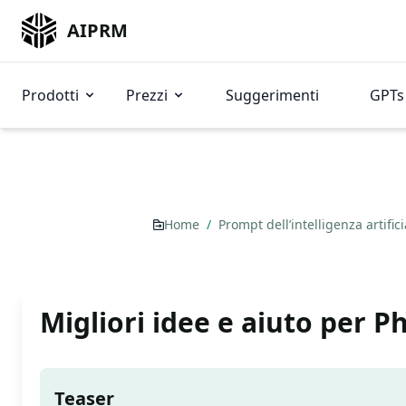
AIPRM
Prodotti
Prezzi
Suggerimenti
GPTs 
Home
/
Prompt dell’intelligenza artific
Migliori idee e aiuto per 
Teaser