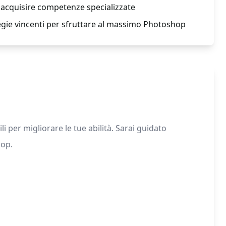
r acquisire competenze specializzate
ategie vincenti per sfruttare al massimo Photoshop
 per migliorare le tue abilità. Sarai guidato
hop.