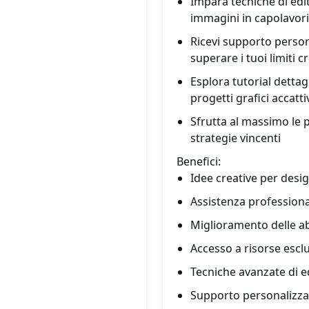
Impara tecniche di edi
immagini in capolavori
Ricevi supporto persona
superare i tuoi limiti cr
Esplora tutorial dettag
progetti grafici accatti
Sfrutta al massimo le p
strategie vincenti
Benefici:
Idee creative per desig
Assistenza professiona
Miglioramento delle ab
Accesso a risorse esclu
Tecniche avanzate di e
Supporto personalizzat