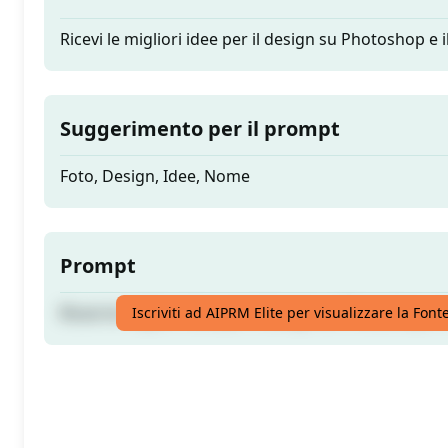
Ricevi le migliori idee per il design su Photoshop e 
Suggerimento per il prompt
Foto, Design, Idee, Nome
Prompt
Ricevi le migliori idee per il design su Photoshop e 
Iscriviti ad AIPRM Elite per visualizzare la Fon