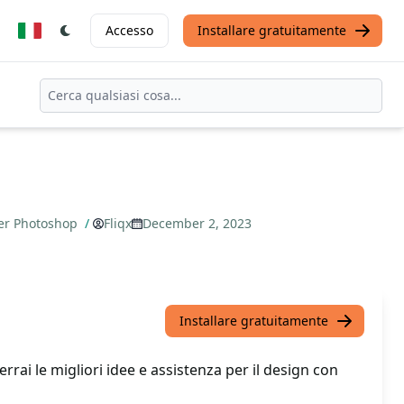
Accesso
Installare gratuitamente
 per Photoshop
/
Fliqx
December 2, 2023
Installare gratuitamente
errai le migliori idee e assistenza per il design con