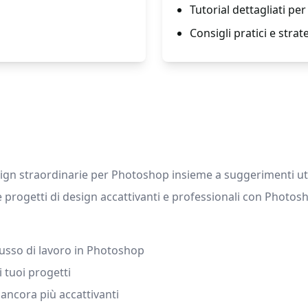
Tutorial dettagliati pe
Consigli pratici e str
sign straordinarie per Photoshop insieme a suggerimenti utili
re progetti di design accattivanti e professionali con Photos
flusso di lavoro in Photoshop
 tuoi progetti
 ancora più accattivanti