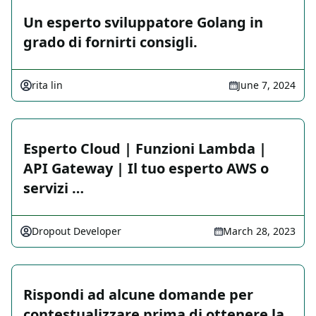
Un esperto sviluppatore Golang in
grado di fornirti consigli.
rita lin
June 7, 2024
Esperto Cloud | Funzioni Lambda |
API Gateway | Il tuo esperto AWS o
servizi …
Dropout Developer
March 28, 2023
Rispondi ad alcune domande per
contestualizzare prima di ottenere la