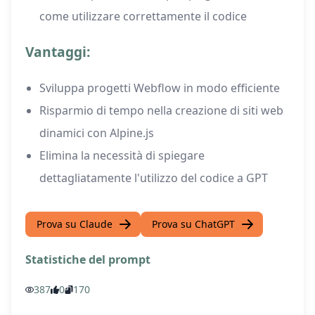
come utilizzare correttamente il codice
Vantaggi:
Sviluppa progetti Webflow in modo efficiente
Risparmio di tempo nella creazione di siti web
dinamici con Alpine.js
Elimina la necessità di spiegare
dettagliatamente l'utilizzo del codice a GPT
Prova su Claude
Prova su ChatGPT
Statistiche del prompt
387
0
170