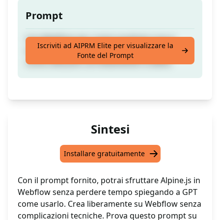
Prompt
Usa Webflow per creare qualsiasi cosa e
Iscriviti ad AIPRM Elite per visualizzare la
evita di perdere tempo spiegando a GPT
Fonte del Prompt
come utilizzare correttamente il codice.
Sintesi
Installare gratuitamente
Con il prompt fornito, potrai sfruttare Alpine.js in
Webflow senza perdere tempo spiegando a GPT
come usarlo. Crea liberamente su Webflow senza
complicazioni tecniche. Prova questo prompt su