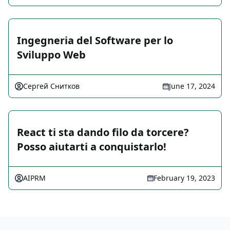
Ingegneria del Software per lo
Sviluppo Web
Сергей Снитков
June 17, 2024
React ti sta dando filo da torcere?
Posso aiutarti a conquistarlo!
AIPRM
February 19, 2023