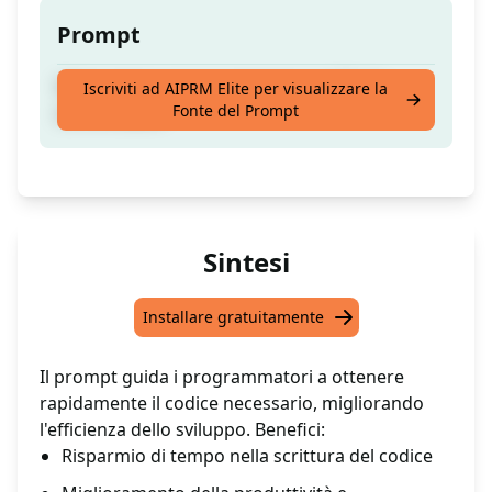
Prompt
Sviluppatore / programmatore in IT che
Iscriviti ad AIPRM Elite per visualizzare la
Fonte del Prompt
scrive codice
Sintesi
Installare gratuitamente
Il prompt guida i programmatori a ottenere
rapidamente il codice necessario, migliorando
l'efficienza dello sviluppo. Benefici:
Risparmio di tempo nella scrittura del codice