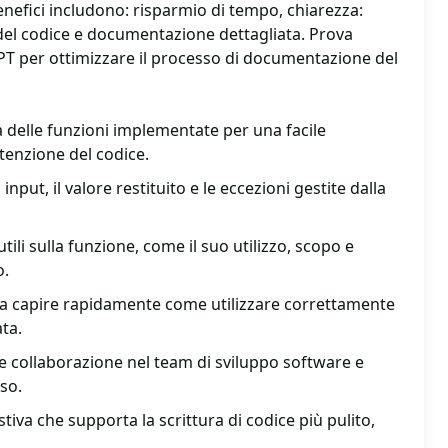
enefici includono: risparmio di tempo, chiarezza:
del codice e documentazione dettagliata. Prova
 per ottimizzare il processo di documentazione del
a delle funzioni implementate per una facile
enzione del codice.
 input, il valore restituito e le eccezioni gestite dalla
tili sulla funzione, come il suo utilizzo, scopo e
o.
ri a capire rapidamente come utilizzare correttamente
ta.
 collaborazione nel team di sviluppo software e
iso.
va che supporta la scrittura di codice più pulito,