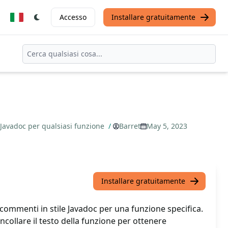
Accesso
Installare gratuitamente
 Javadoc per qualsiasi funzione
/
Barret
May 5, 2023
Installare gratuitamente
commenti in stile Javadoc per una funzione specifica.
incollare il testo della funzione per ottenere