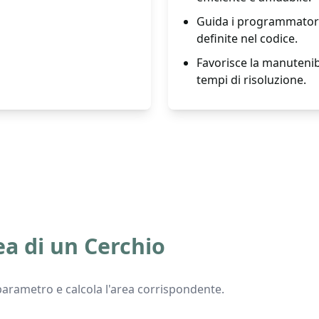
Guida i programmatori 
definite nel codice.
Favorisce la manutenib
tempi di risoluzione.
ea di un Cerchio
arametro e calcola l'area corrispondente.