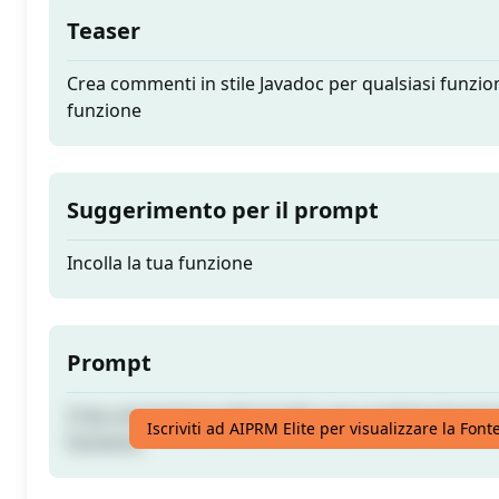
Teaser
Crea commenti in stile Javadoc per qualsiasi funzion
funzione
Suggerimento per il prompt
Incolla la tua funzione
Prompt
Crea commenti in stile Javadoc per qualsiasi funzion
Iscriviti ad AIPRM Elite per visualizzare la Fon
funzione