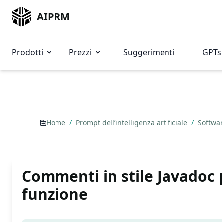
AIPRM
Prodotti
Prezzi
Suggerimenti
GPTs 
Home
/
Prompt dell’intelligenza artificiale
/
Softwa
Commenti in stile Javadoc 
funzione