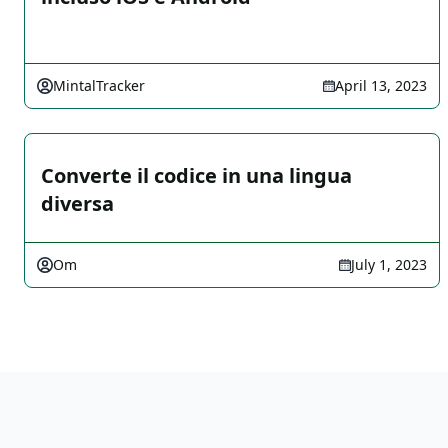
MintalTracker
April 13, 2023
Converte il codice in una lingua
diversa
Om
July 1, 2023