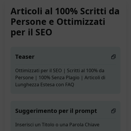
Articoli al 100% Scritti da
Persone e Ottimizzati
per il SEO
Teaser
Ottimizzati per il SEO | Scritti al 100% da
Persone | 100% Senza Plagio | Articoli di
Lunghezza Estesa con FAQ
Suggerimento per il prompt
Inserisci un Titolo o una Parola Chiave