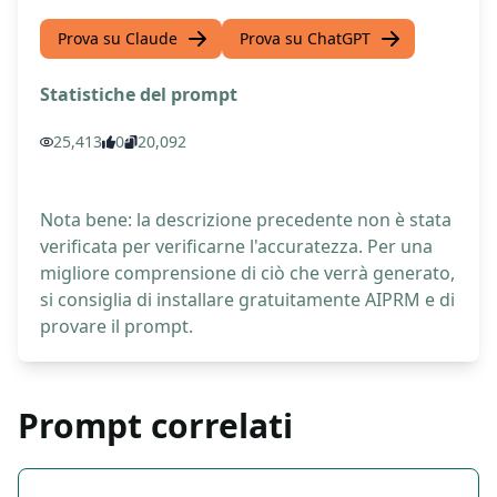
Prova su Claude
Prova su ChatGPT
Statistiche del prompt
25,413
0
20,092
Nota bene: la descrizione precedente non è stata
verificata per verificarne l'accuratezza. Per una
migliore comprensione di ciò che verrà generato,
si consiglia di installare gratuitamente AIPRM e di
provare il prompt.
Prompt correlati