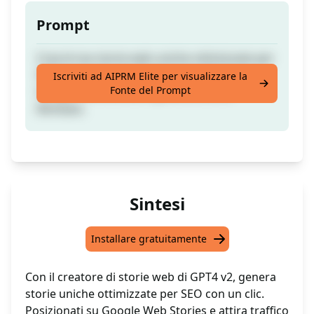
Prompt
Crea le tue storie web uniche ottimizzate per
SEO in un solo clic. Scala le classifiche su
Iscriviti ad AIPRM Elite per visualizzare la
Fonte del Prompt
Google Web Stories e genera traffico
illimitato.
Sintesi
Installare gratuitamente
Con il creatore di storie web di GPT4 v2, genera
storie uniche ottimizzate per SEO con un clic.
Posizionati su Google Web Stories e attira traffico