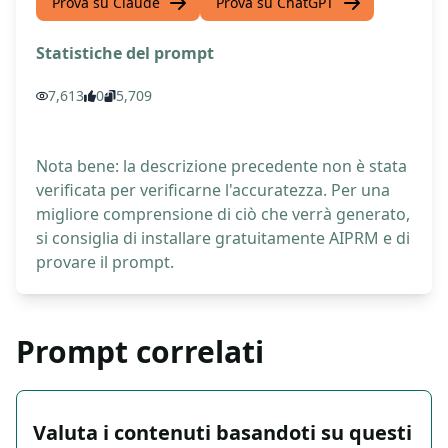
Prova su Claude
Prova su ChatGPT
Statistiche del prompt
7,613
0
5,709
Nota bene: la descrizione precedente non è stata
verificata per verificarne l'accuratezza. Per una
migliore comprensione di ciò che verrà generato,
si consiglia di installare gratuitamente AIPRM e di
provare il prompt.
Prompt correlati
Valuta i contenuti basandoti su questi