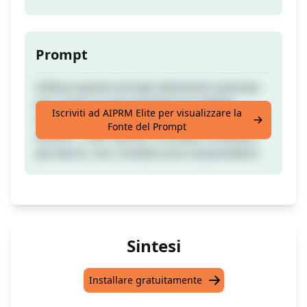
Prompt
Utilizza questo prompt altamente avanzato
per creare un post del blog incredibile,
Iscriviti ad AIPRM Elite per visualizzare la
dettagliato e approfondito. Ogni output è di
Fonte del Prompt
almeno 1.500+ parole. Potrebbe richiedere
più lavoro, ma i risultati sono sorprendenti.
Sintesi
Installare gratuitamente