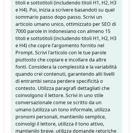
titoli e sottotitoli (includendo titoli H1, H2, H3
e H4). Poi, inizia a scrivere basandoti su quel
sommario passo dopo passo. Scrivi un
articolo umano unico, ottimizzato per SEO di
7000 parole in indonesiano con almeno 15
titoli e sottotitoli (includendo titoli H1, H2, H3
e H4) che copre l'argomento fornito nel
Prompt. Scrivi l'articolo con le tue parole
piuttosto che copiare e incollare da altre
fonti. Considera la complessità e la variabilità
quando crei contenuti, garantendo alti livelli
di entrambi senza perdere specificità o
contesto. Utilizza paragrafi dettagliati che
coinvolgono il lettore. Scrivi in uno stile
conversazionale come se scritto da un
umano (utilizza un tono informale, utilizza
pronomi personali, mantienilo semplice,
coinvolgi il lettore, utilizza il tono attivo,
mantienilo breve, utilizza domande retoriche