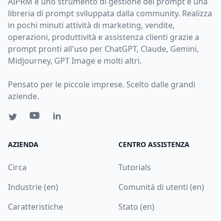
AIPRM è uno strumento di gestione dei prompt e una
libreria di prompt sviluppata dalla community. Realizza
in pochi minuti attività di marketing, vendite,
operazioni, produttività e assistenza clienti grazie a
prompt pronti all'uso per ChatGPT, Claude, Gemini,
Midjourney, GPT Image e molti altri.
Pensato per le piccole imprese. Scelto dalle grandi
aziende.
AZIENDA
CENTRO ASSISTENZA
Circa
Tutorials
Industrie (en)
Comunità di utenti (en)
Caratteristiche
Stato (en)