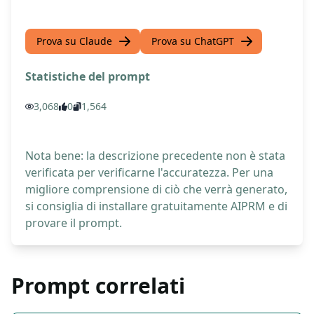
Prova su Claude
Prova su ChatGPT
Statistiche del prompt
3,068
0
1,564
Nota bene: la descrizione precedente non è stata
verificata per verificarne l'accuratezza. Per una
migliore comprensione di ciò che verrà generato,
si consiglia di installare gratuitamente AIPRM e di
provare il prompt.
Prompt correlati