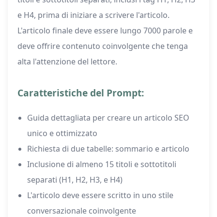
e H4, prima di iniziare a scrivere l'articolo.
L'articolo finale deve essere lungo 7000 parole e
deve offrire contenuto coinvolgente che tenga
alta l'attenzione del lettore.
Caratteristiche del Prompt:
Guida dettagliata per creare un articolo SEO
unico e ottimizzato
Richiesta di due tabelle: sommario e articolo
Inclusione di almeno 15 titoli e sottotitoli
separati (H1, H2, H3, e H4)
L'articolo deve essere scritto in uno stile
conversazionale coinvolgente