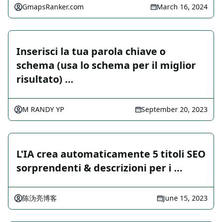
GmapsRanker.com
March 16, 2024
Inserisci la tua parola chiave o
schema (usa lo schema per il miglior
risultato) …
M RANDY YP
September 20, 2023
L'IA crea automaticamente 5 titoli SEO
sorprendenti & descrizioni per i …
陈沩亮博客
June 15, 2023