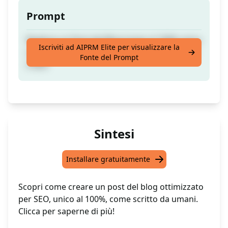
Prompt
Realizza un Post del Blog lungo al 100% unico
Iscriviti ad AIPRM Elite per visualizzare la
e scritto come da un umano, ottimizzato per
Fonte del Prompt
il SEO
Sintesi
Installare gratuitamente
Scopri come creare un post del blog ottimizzato
per SEO, unico al 100%, come scritto da umani.
Clicca per saperne di più!