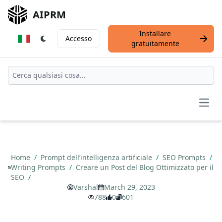
AIPRM
Installare
Accesso
gratuitamente
Open
Home
/
Prompt dell’intelligenza artificiale
/
SEO Prompts
/
Writing Prompts
/
Creare un Post del Blog Ottimizzato per il
SEO
/
Varshal
March 29, 2023
788
0
601