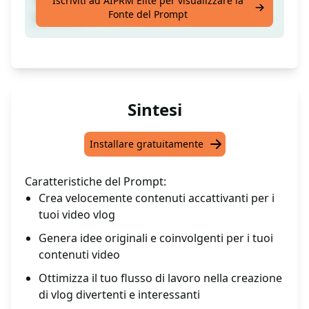
Iscriviti ad AIPRM Elite per visualizzare la
Fonte del Prompt
pubblico
Sintesi
Installare gratuitamente
Caratteristiche del Prompt:
Crea velocemente contenuti accattivanti per i
tuoi video vlog
Genera idee originali e coinvolgenti per i tuoi
contenuti video
Ottimizza il tuo flusso di lavoro nella creazione
di vlog divertenti e interessanti