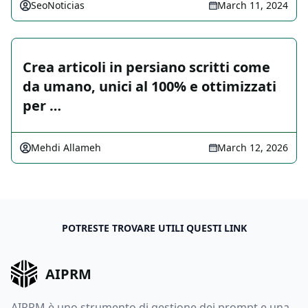
SeoNoticias
March 11, 2024
Crea articoli in persiano scritti come
da umano, unici al 100% e ottimizzati
per …
Mehdi Allameh
March 12, 2026
POTRESTE TROVARE UTILI QUESTI LINK
AIPRM
AIPRM è uno strumento di gestione dei prompt e una