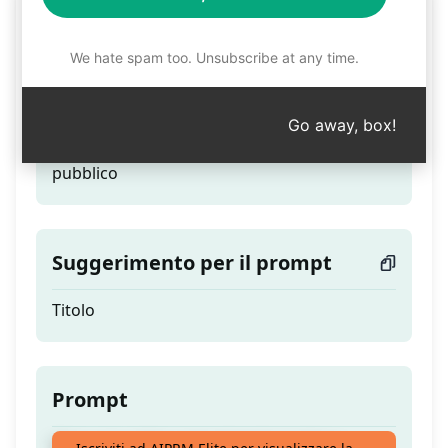
Creatore
We hate spam too. Unsubscribe at any time.
Teaser
Go away, box!
Vlog: crea video coinvolgenti per il tuo
pubblico
Suggerimento per il prompt
Titolo
Prompt
Vlog: crea video coinvolgenti per il tuo