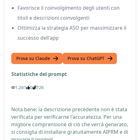
Favorisce il coinvolgimento degli utenti con
titoli e descrizioni coinvolgenti
Ottimizza la strategia ASO per massimizzare il
successo dell'app
Prova su Claude
Prova su ChatGPT
Statistiche del prompt
1,261
0
726
Nota bene: la descrizione precedente non è stata
verificata per verificarne l'accuratezza. Per una
migliore comprensione di ciò che verrà generato,
si consiglia di installare gratuitamente AIPRM e di
provare il prompt.