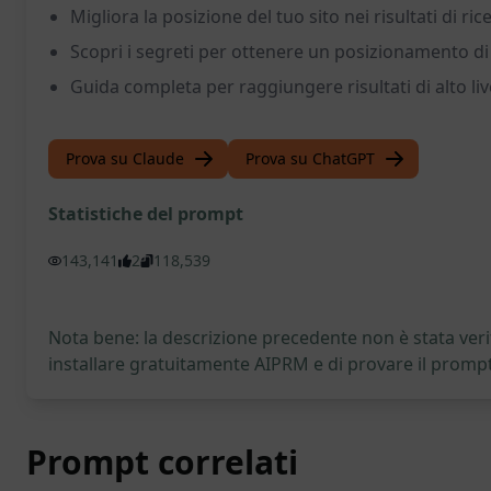
Migliora la posizione del tuo sito nei risultati di ric
Scopri i segreti per ottenere un posizionamento d
Guida completa per raggiungere risultati di alto liv
Prova su Claude
Prova su ChatGPT
Statistiche del prompt
143,141
2
118,539
Nota bene: la descrizione precedente non è stata verif
installare gratuitamente AIPRM e di provare il prompt
Prompt correlati