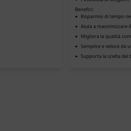
Benefici:
Risparmio di tempo nell
Aiuta a massimizzare il 
Migliora la qualità co
Semplice e veloce da ut
Supporta la scelta del t