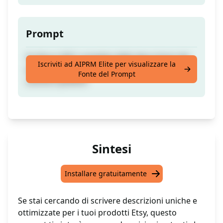
Prompt
Scrittura SEO completa delle descrizioni dei
Iscriviti ad AIPRM Elite per visualizzare la
prodotti Etsy | descrizioni dei prodotti
Fonte del Prompt
uniche e potenti
Sintesi
Installare gratuitamente
Se stai cercando di scrivere descrizioni uniche e
ottimizzate per i tuoi prodotti Etsy, questo