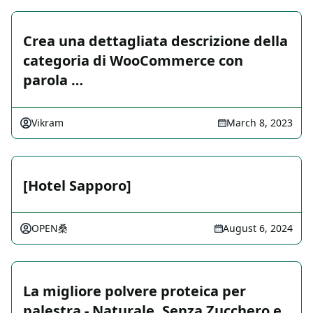
Crea una dettagliata descrizione della
categoria di WooCommerce con
parola …
Vikram
March 8, 2023
[Hotel Sapporo]
OPEN桑
August 6, 2024
La migliore polvere proteica per
palestra - Naturale, Senza Zucchero e