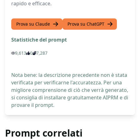
rapido e efficace.
Prova su Claude
Prova su ChatGPT
Statistiche del prompt
9,613
0
7,287
Nota bene: la descrizione precedente non è stata
verificata per verificarne l'accuratezza. Per una
migliore comprensione di ciò che verrà generato,
si consiglia di installare gratuitamente AIPRM e di
provare il prompt.
Prompt correlati