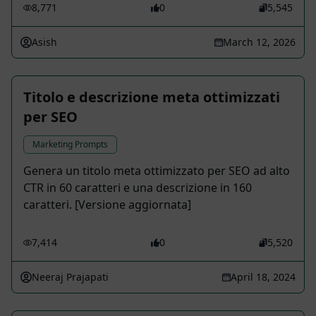
8,771
0
5,545
Asish
March 12, 2026
Titolo e descrizione meta ottimizzati
per SEO
Marketing Prompts
Genera un titolo meta ottimizzato per SEO ad alto
CTR in 60 caratteri e una descrizione in 160
caratteri. [Versione aggiornata]
7,414
0
5,520
Neeraj Prajapati
April 18, 2024