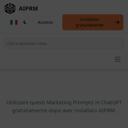
AIPRM
Installare
Accesso
gratuitamente
Open
Utilizzare questi Marketing Prompts in ChatGPT
gratuitamente dopo aver installato AIPRM.