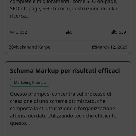
complete e miglioramenti? come SEO on-page,
SEO off-page, SEO tecnico, costruzione di link e
ricerca...
13,552
0
5,639
Vivekanand Karpe
March 12, 2026
Schema Markup per risultati efficaci ️️
Marketing Prompts
Questo prompt si concentra sul processo di
creazione di uno schema ottimizzato, che
comporta la strutturazione e l'organizzazione
attenta dei dati. Utilizzando tecniche efficienti,
questo...