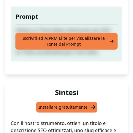
Prompt
Ottieni un Titolo Meta ottimizzato per SEO
(sotto i 70 caratteri), una Descrizione Meta
Iscriviti ad AIPRM Elite per visualizzare la
Fonte del Prompt
(sotto i 170 caratteri), uno slug ottimizzato e
un Titolo accattivante per il tuo testo.
Sintesi
Installare gratuitamente
Con il nostro strumento, ottieni un titolo e
descrizione SEO ottimizzati, uno slug efficace e