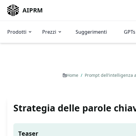
AIPRM
Prodotti
Prezzi
Suggerimenti
GPTs 
Home
/
Prompt dell’intelligenza a
Strategia delle parole chia
Teaser