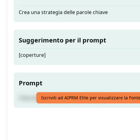
Crea una strategia delle parole chiave
Suggerimento per il prompt
[coperture]
Prompt
Crea una strategia delle parole chiave
Iscriviti ad AIPRM Elite per visualizzare la Fon