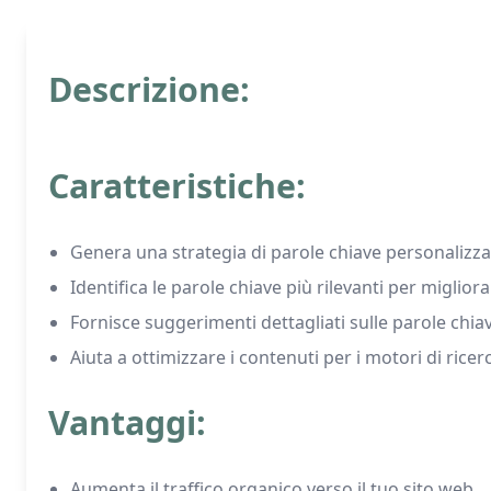
Descrizione:
Caratteristiche:
Genera una strategia di parole chiave personalizza
Identifica le parole chiave più rilevanti per migliorar
Fornisce suggerimenti dettagliati sulle parole chiav
Aiuta a ottimizzare i contenuti per i motori di ricer
Vantaggi:
Aumenta il traffico organico verso il tuo sito web