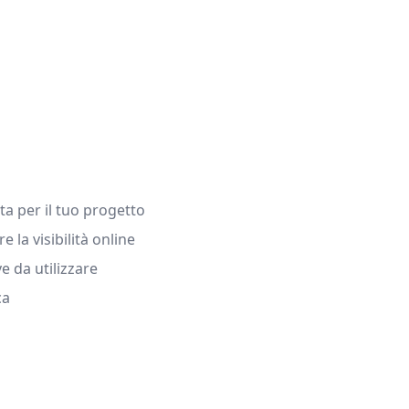
ta per il tuo progetto
e la visibilità online
e da utilizzare
ca