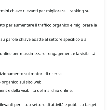
ermini chiave rilevanti per migliorare il ranking sui
to per aumentare il traffico organico e migliorare la
u parole chiave adatte al settore specifico o al
online per massimizzare l'engagement e la visibilità
zionamento sui motori di ricerca.
o organico sul sito web.
t e della visibilità del marchio online.
evanti per il tuo settore di attività e pubblico target.