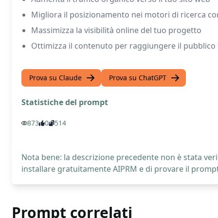
Migliora il posizionamento nei motori di ricerca 
Massimizza la visibilità online del tuo progetto
Ottimizza il contenuto per raggiungere il pubblico
Prova su Claude
Prova su ChatGPT
Statistiche del prompt
873
0
514
Nota bene: la descrizione precedente non è stata verif
installare gratuitamente AIPRM e di provare il prompt
Prompt correlati