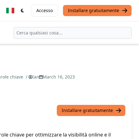
Accesso
Installare gratuitamente
arole chiave
/
Ian
March 16, 2023
Installare gratuitamente
le chiave per ottimizzare la visibilità online e il