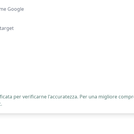
come Google
 target
icata per verificarne l'accuratezza. Per una migliore compre
.