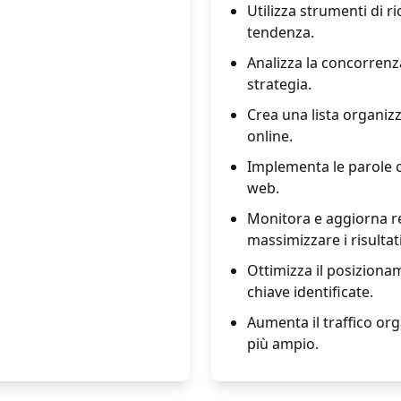
Utilizza strumenti di r
tendenza.
Analizza la concorrenza
strategia.
Crea una lista organizz
online.
Implementa le parole c
web.
Monitora e aggiorna re
massimizzare i risultati
Ottimizza il posizionam
chiave identificate.
Aumenta il traffico org
più ampio.