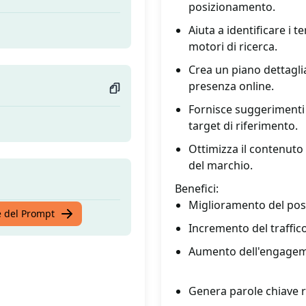
posizionamento.
Aiuta a identificare i t
motori di ricerca.
Crea un piano dettaglia
presenza online.
Fornisce suggerimenti s
target di riferimento.
Ottimizza il contenuto 
del marchio.
Benefici:
Miglioramento del posi
te del Prompt
Incremento del traffic
Aumento dell'engagemen
Genera parole chiave ril