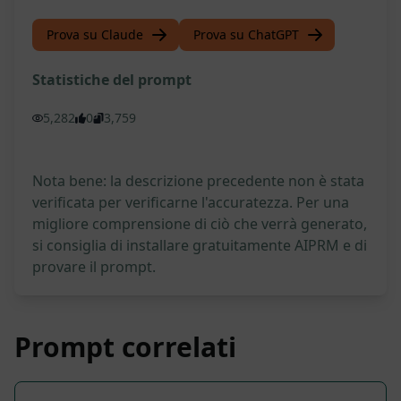
Prova su Claude
Prova su ChatGPT
Statistiche del prompt
5,282
0
3,759
Nota bene: la descrizione precedente non è stata
verificata per verificarne l'accuratezza. Per una
migliore comprensione di ciò che verrà generato,
si consiglia di installare gratuitamente AIPRM e di
provare il prompt.
Prompt correlati