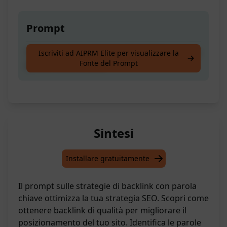
Prompt
Ottimizza la tua strategia di backlink con una
Iscriviti ad AIPRM Elite per visualizzare la
Fonte del Prompt
parola chiave mirata
Sintesi
Installare gratuitamente
Il prompt sulle strategie di backlink con parola
chiave ottimizza la tua strategia SEO. Scopri come
ottenere backlink di qualità per migliorare il
posizionamento del tuo sito. Identifica le parole