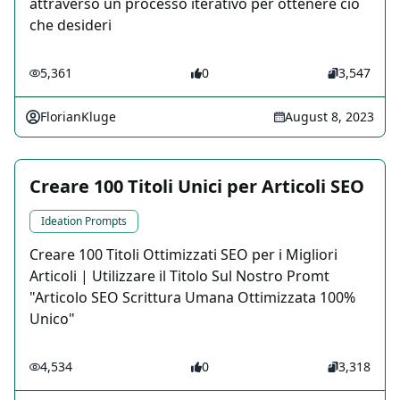
attraverso un processo iterativo per ottenere ciò
che desideri
5,361
0
3,547
FlorianKluge
August 8, 2023
Creare 100 Titoli Unici per Articoli SEO
Ideation Prompts
Creare 100 Titoli Ottimizzati SEO per i Migliori
Articoli | Utilizzare il Titolo Sul Nostro Promt
"Articolo SEO Scrittura Umana Ottimizzata 100%
Unico"
4,534
0
3,318