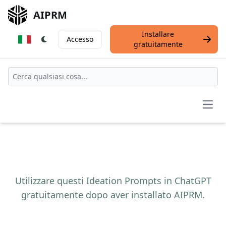
AIPRM
Installare
Accesso
gratuitamente
Open
Utilizzare questi Ideation Prompts in ChatGPT
gratuitamente dopo aver installato AIPRM.