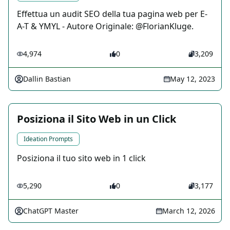
Effettua un audit SEO della tua pagina web per E-
A-T & YMYL - Autore Originale: @FlorianKluge.
4,974
0
3,209
Dallin Bastian
May 12, 2023
Posiziona il Sito Web in un Click
Ideation Prompts
Posiziona il tuo sito web in 1 click
5,290
0
3,177
ChatGPT Master
March 12, 2026