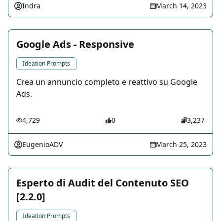
Indra
March 14, 2023
Google Ads - Responsive
Ideation Prompts
Crea un annuncio completo e reattivo su Google
Ads.
4,729
0
3,237
EugenioADV
March 25, 2023
Esperto di Audit del Contenuto SEO
[2.2.0]
Ideation Prompts