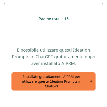
Pagine totali : 16
È possibile utilizzare questi Ideation
Prompts in ChatGPT gratuitamente dopo
aver installato AIPRM.
Installate gratuitamente AIPRM per
utilizzare queste Ideation Prompts in
ChatGPT