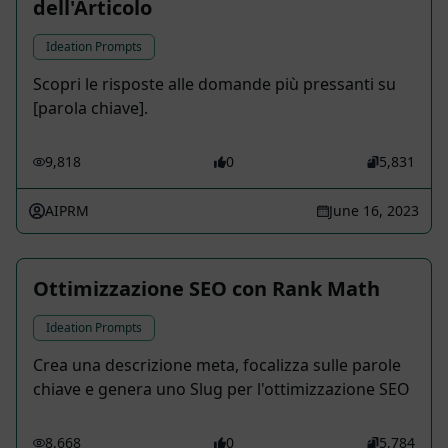
dell'Articolo
Ideation Prompts
Scopri le risposte alle domande più pressanti su
[parola chiave].
9,818
0
5,831
AIPRM
June 16, 2023
Ottimizzazione SEO con Rank Math
Ideation Prompts
Crea una descrizione meta, focalizza sulle parole
chiave e genera uno Slug per l'ottimizzazione SEO
8,668
0
5,784