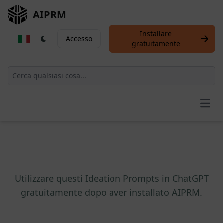
AIPRM
Installare
Accesso
gratuitamente
Open
Utilizzare questi Ideation Prompts in ChatGPT
gratuitamente dopo aver installato AIPRM.