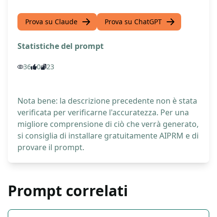
Prova su Claude
Prova su ChatGPT
Statistiche del prompt
36
0
23
Nota bene: la descrizione precedente non è stata
verificata per verificarne l'accuratezza. Per una
migliore comprensione di ciò che verrà generato,
si consiglia di installare gratuitamente AIPRM e di
provare il prompt.
Prompt correlati