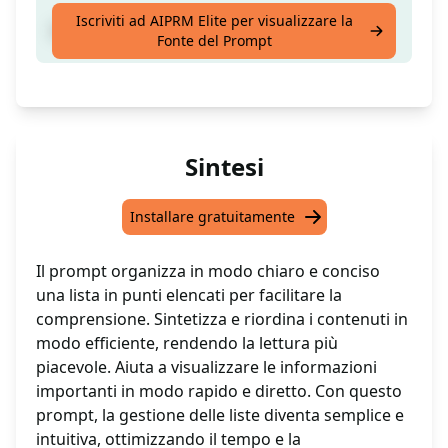
Iscriviti ad AIPRM Elite per visualizzare la
Organizza un elenco in punti elenco
Fonte del Prompt
Sintesi
Installare gratuitamente
Il prompt organizza in modo chiaro e conciso
una lista in punti elencati per facilitare la
comprensione. Sintetizza e riordina i contenuti in
modo efficiente, rendendo la lettura più
piacevole. Aiuta a visualizzare le informazioni
importanti in modo rapido e diretto. Con questo
prompt, la gestione delle liste diventa semplice e
intuitiva, ottimizzando il tempo e la