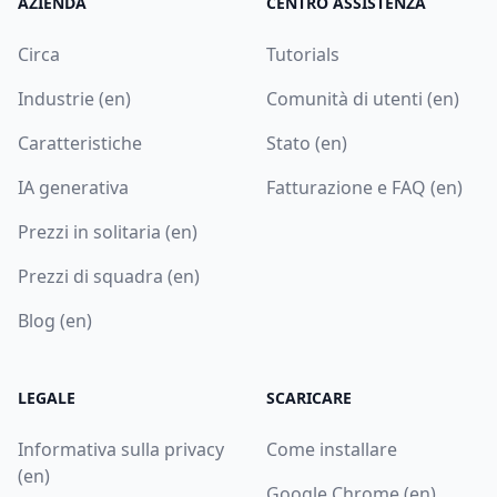
AZIENDA
CENTRO ASSISTENZA
Circa
Tutorials
Industrie (en)
Comunità di utenti (en)
Caratteristiche
Stato (en)
IA generativa
Fatturazione e FAQ (en)
Prezzi in solitaria (en)
Prezzi di squadra (en)
Blog (en)
LEGALE
SCARICARE
Informativa sulla privacy
Come installare
(en)
Google Chrome (en)