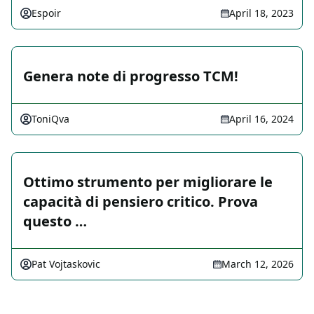
Espoir
April 18, 2023
Genera note di progresso TCM!
ToniQva
April 16, 2024
Ottimo strumento per migliorare le
capacità di pensiero critico. Prova
questo …
Pat Vojtaskovic
March 12, 2026