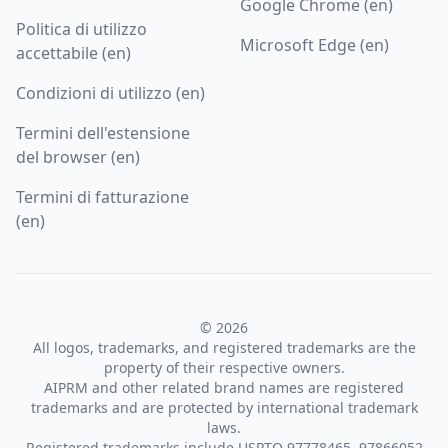
Google Chrome (en)
Politica di utilizzo
Microsoft Edge (en)
accettabile (en)
Condizioni di utilizzo (en)
Termini dell'estensione
del browser (en)
Termini di fatturazione
(en)
© 2026
All logos, trademarks, and registered trademarks are the
property of their respective owners.
AIPRM and other related brand names are registered
trademarks and are protected by international trademark
laws.
Registered trademarks include USPTO 97778465, 97866052