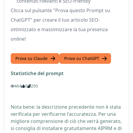
contenuti rilevanti e SEO-friendly
Clicca sul pulsante "Prova questo Prompt su
ChatGPT" per creare il tuo articolo SEO-
ottimizzato e massimizzare la tua presenza
online!
Prova su Claude
Prova su ChatGPT
Statistiche del prompt
464
0
295
Nota bene: la descrizione precedente non è stata
verificata per verificarne l'accuratezza. Per una
migliore comprensione di ciò che verrà generato,
si consiglia di installare gratuitamente AIPRM e di