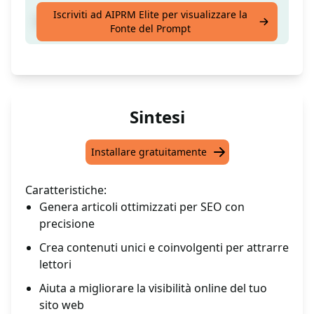
Iscriviti ad AIPRM Elite per visualizzare la
Crea il miglior articolo ottimizzato per SEO
Fonte del Prompt
Sintesi
Installare gratuitamente
Caratteristiche:
Genera articoli ottimizzati per SEO con
precisione
Crea contenuti unici e coinvolgenti per attrarre
lettori
Aiuta a migliorare la visibilità online del tuo
sito web