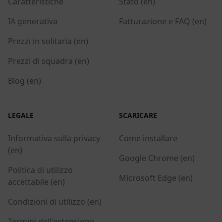
Caratteristiche
Stato (en)
IA generativa
Fatturazione e FAQ (en)
Prezzi in solitaria (en)
Prezzi di squadra (en)
Blog (en)
LEGALE
SCARICARE
Informativa sulla privacy
Come installare
(en)
Google Chrome (en)
Politica di utilizzo
Microsoft Edge (en)
accettabile (en)
Condizioni di utilizzo (en)
Termini dell'estensione