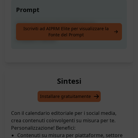
Prompt
Creare Contenuti Social Media per
Iscriviti ad AIPRM Elite per visualizzare la
Piattaforma, Settore del Cliente e per
Fonte del Prompt
Prodotti o Servizi
Sintesi
Installare gratuitamente
Con il calendario editoriale per i social media,
crea contenuti coinvolgenti su misura per te.
Personalizzazione! Benefici:
Contenuti su misura per piattaforme, settore