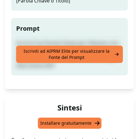
[Parola Chiave o Titolo]
Prompt
Scrivi la Tua Parola Chiave per Ottenere uno
Script Video Youtube Sorprendente con
Iscriviti ad AIPRM Elite per visualizzare la
Fonte del Prompt
Introduzione & Conclusione, Titolo & Tag,
Descrizione SEO
Sintesi
Installare gratuitamente