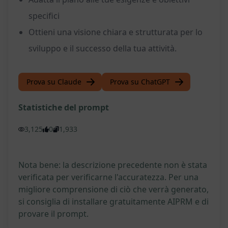
specifici
Ottieni una visione chiara e strutturata per lo
sviluppo e il successo della tua attività.
Prova su Claude
Prova su ChatGPT
Statistiche del prompt
3,125
0
1,933
Nota bene: la descrizione precedente non è stata
verificata per verificarne l'accuratezza. Per una
migliore comprensione di ciò che verrà generato,
si consiglia di installare gratuitamente AIPRM e di
provare il prompt.