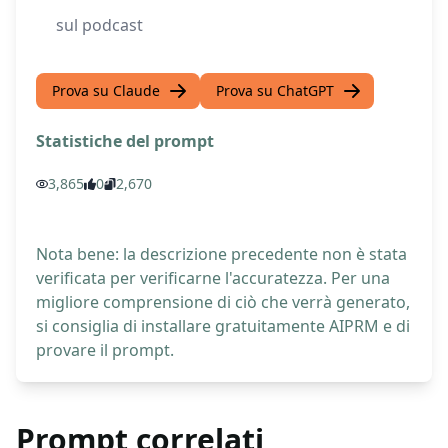
sul podcast
Prova su Claude
Prova su ChatGPT
Statistiche del prompt
3,865
0
2,670
Nota bene: la descrizione precedente non è stata
verificata per verificarne l'accuratezza. Per una
migliore comprensione di ciò che verrà generato,
si consiglia di installare gratuitamente AIPRM e di
provare il prompt.
Prompt correlati