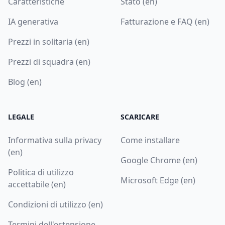
Caratteristiche
Stato (en)
IA generativa
Fatturazione e FAQ (en)
Prezzi in solitaria (en)
Prezzi di squadra (en)
Blog (en)
LEGALE
SCARICARE
Informativa sulla privacy
Come installare
(en)
Google Chrome (en)
Politica di utilizzo
Microsoft Edge (en)
accettabile (en)
Condizioni di utilizzo (en)
Termini dell'estensione