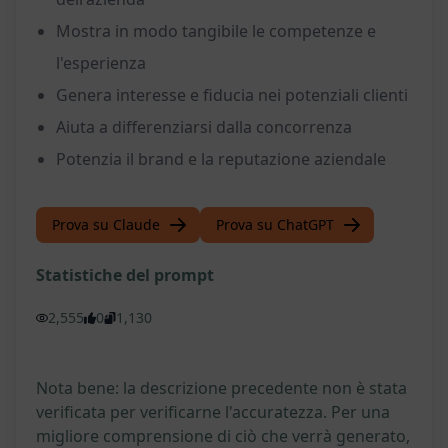
Mostra in modo tangibile le competenze e
l'esperienza
Genera interesse e fiducia nei potenziali clienti
Aiuta a differenziarsi dalla concorrenza
Potenzia il brand e la reputazione aziendale
Prova su Claude
Prova su ChatGPT
Statistiche del prompt
2,555
0
1,130
Nota bene: la descrizione precedente non è stata
verificata per verificarne l'accuratezza. Per una
migliore comprensione di ciò che verrà generato,