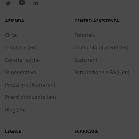
AZIENDA
CENTRO ASSISTENZA
Circa
Tutorials
Industrie (en)
Comunità di utenti (en)
Caratteristiche
Stato (en)
IA generativa
Fatturazione e FAQ (en)
Prezzi in solitaria (en)
Prezzi di squadra (en)
Blog (en)
LEGALE
SCARICARE