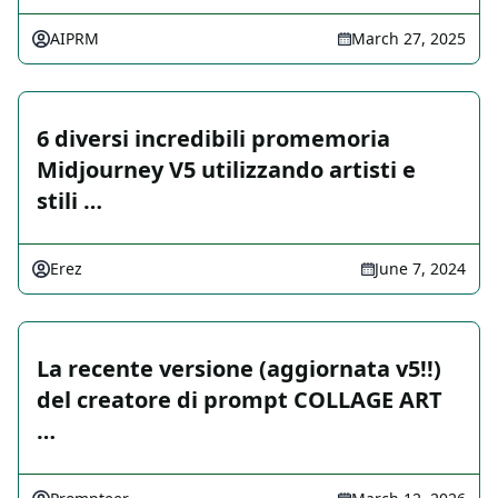
AIPRM
March 27, 2025
6 diversi incredibili promemoria
Midjourney V5 utilizzando artisti e
stili …
Erez
June 7, 2024
La recente versione (aggiornata v5!!)
del creatore di prompt COLLAGE ART
…