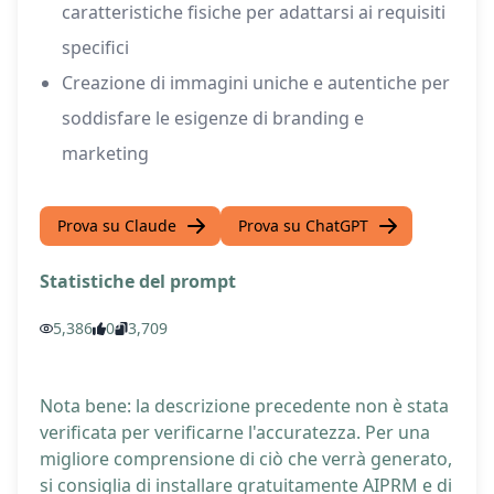
caratteristiche fisiche per adattarsi ai requisiti
specifici
Creazione di immagini uniche e autentiche per
soddisfare le esigenze di branding e
marketing
Prova su Claude
Prova su ChatGPT
Statistiche del prompt
5,386
0
3,709
Nota bene: la descrizione precedente non è stata
verificata per verificarne l'accuratezza. Per una
migliore comprensione di ciò che verrà generato,
si consiglia di installare gratuitamente AIPRM e di