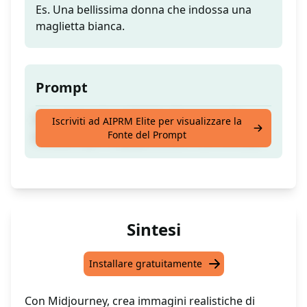
Es. Una bellissima donna che indossa una
maglietta bianca.
Prompt
Crea immagini realistiche di persone da
Iscriviti ad AIPRM Elite per visualizzare la
Fonte del Prompt
utilizzare per scopi personali e commerciali.
Sintesi
Installare gratuitamente
Con Midjourney, crea immagini realistiche di